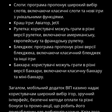
Слоти: програма пропонує широкий вибір
слотів, включаючи класичні слоти та нові ігри
з унікальними функціями.
Краш Ігри: Авіатор, JetX
Рулетка: користувачі можуть грати в різні
версії рулетки, включаючи американську,
європейську та французьку рулетку.
Блекджек: програма пропонує різні версії
блекджека, включаючи класичний блекджек
та інші ігри
Баккара: користувачі можуть грати в різні
версії баккари, включаючи класичну баккару
та міні-баккару.
Загалом, мобільний додаток ВІП казино надає
користувачам широкий вибір ігор, зручний
інтерфейс, безпечні методи оплати та різні
бонуси та промо-акції, що робить його
привабливим для любителів казино. Крім того,