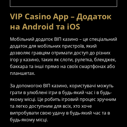
VIP Casino App – Додаток
на Android та iOS
Мобільний додаток ВІП казино – це спеціальний
додаток для мобільних пристроїв, який
дозволяє гравцям отримати доступ до різних
ігор у казино, таких як слоти, рулетка, блекджек,
баккара та інші прямо на своїх смартфонах або
планшетах.
За допомогою ВІП казино, користувачі можуть
грати в улюблені ігри в будь-який час і в будь-
якому місці. Це робить ігровий процес зручним
та легко доступним для всіх, хто хоче
випробувати свою удачу в будь-який час та в
будь-якому місці.