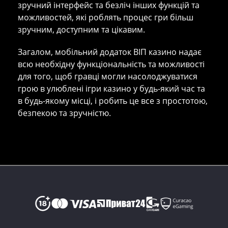
зручний інтерфейс та безліч інших функцій та
можливостей, які роблять процес гри більш
зручним, доступним та цікавим.
Загалом, мобільний додаток ВІП казино надає
всю необхідну функціональність та можливості
для того, щоб гравці могли насолоджуватися
грою в улюблені ігри казино у будь-який час та
в будь-якому місці, і робить це все з простотою,
безпекою та зручністю.