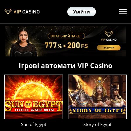
Увійти
Ігрові автомати VIP Casino
Sun of Egypt
Story of Egypt